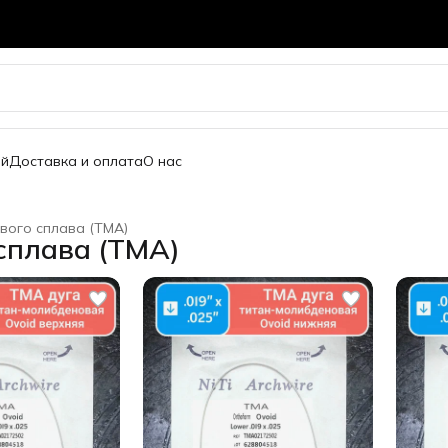
ей
Доставка и оплата
О нас
вого сплава (TMA)
сплава (TMA)