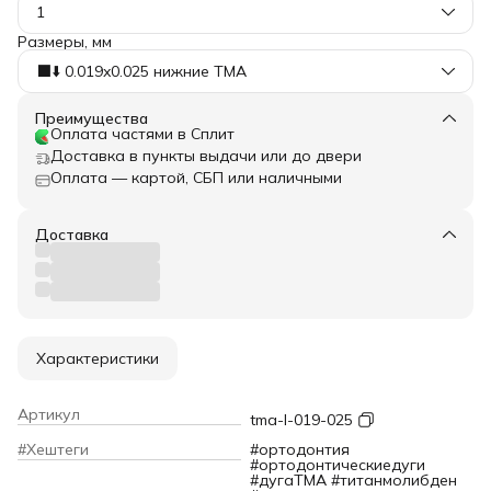
1
Размеры, мм
⬛️⬇️ 0.019x0.025 нижние TMA
Преимущества
Оплата частями в Сплит
Доставка в пункты выдачи или до двери
Оплата — картой, СБП или наличными
Доставка
Характеристики
Артикул
tma-l-019-025
#Хештеги
#ортодонтия
#ортодонтическиедуги
#дугаTMA #титанмолибден