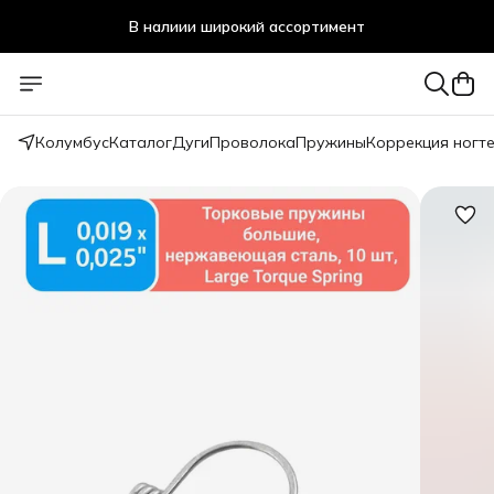
В налиии широкий ассортимент
Стоматологичечкие материалы оптом и в розницу
Колумбус
Каталог
Дуги
Проволока
Пружины
Коррекция ногт