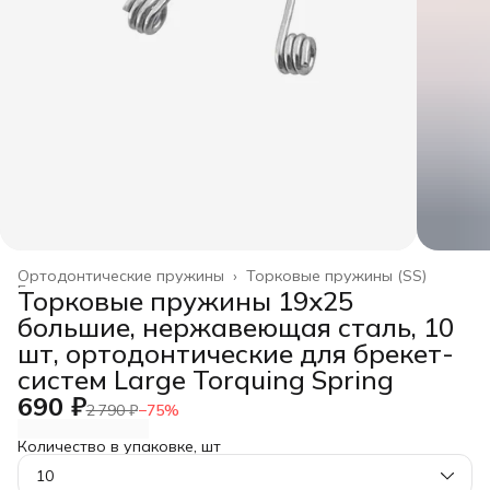
Ортодонтические пружины
›
Торковые пружины (SS)
Главная
›
Торковые пружины 19x25
большие, нержавеющая сталь, 10
шт, ортодонтические для брекет-
систем Large Torquing Spring
690 ₽
2 790 ₽
−
75
%
Количество в упаковке, шт
10