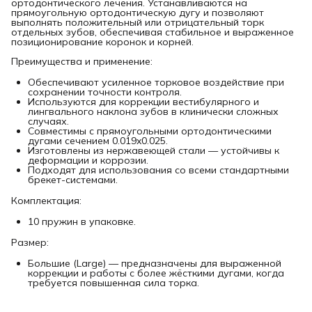
ортодонтического лечения. Устанавливаются на
прямоугольную ортодонтическую дугу и позволяют
выполнять положительный или отрицательный торк
отдельных зубов, обеспечивая стабильное и выраженное
позиционирование коронок и корней.
Преимущества и применение:
Обеспечивают усиленное торковое воздействие при
сохранении точности контроля.
Используются для коррекции вестибулярного и
лингвального наклона зубов в клинически сложных
случаях.
Совместимы с прямоугольными ортодонтическими
дугами сечением 0.019x0.025.
Изготовлены из нержавеющей стали — устойчивы к
деформации и коррозии.
Подходят для использования со всеми стандартными
брекет-системами.
Комплектация:
10 пружин в упаковке.
Размер:
Большие (Large) — предназначены для выраженной
коррекции и работы с более жёсткими дугами, когда
требуется повышенная сила торка.