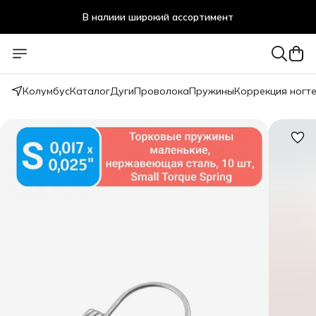
В налиии широкий ассортимент
Стоматологичечкие материалы оптом и в розницу
Колумбус
Каталог
Дуги
Проволока
Пружины
Коррекция ногт