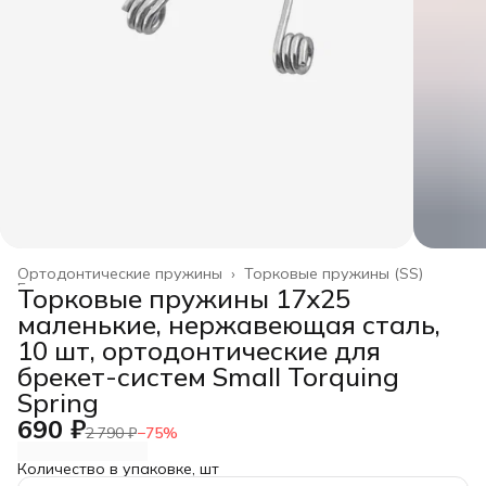
Ортодонтические пружины
›
Торковые пружины (SS)
Главная
›
Торковые пружины 17x25
маленькие, нержавеющая сталь,
10 шт, ортодонтические для
брекет-систем Small Torquing
Spring
690 ₽
2 790 ₽
−
75
%
Количество в упаковке, шт