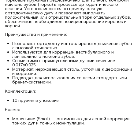
наклона зубов (торка) в процессе ортодонтического
лечения. Устанавливаются на прямоугольную
ортодонтическую дугу и позволяют выполнять
положительный или отрицательный торк отдельных зубов,
обеспечивая необходимое позиционирование коронок и
корней.
Преимущества и применение:
Позволяют ортодонту контролировать движение зубов
с высокой точностью.
Используются для коррекции вестибулярного и
лингвального наклона зубов.
Совместимы с прямоугольными дугами сечением
0.017x0.025.
Материал: нержавеющая сталь, устойчив к деформации
и коррозии.
Подходят для использования со всеми стандартными
брекет-системами.
Комплектация:
10 пружин в упаковке.
Размер:
Маленькие (Small) — оптимально для легкой коррекции
тонких дуг и точных манипуляций.