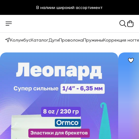
В налиии широкий ассортимент
Стоматологичечкие материалы оптом и в розницу
Колумбус
Каталог
Дуги
Проволока
Пружины
Коррекция ногт