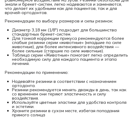
эмали и брекет-систем, легко надеваются и заменяются,
что делает их удобными как для пациентов, так и для
врачей-ортодонтов.
Рекомендации по выбору размеров и силы резинок:
Диаметр 3,18 мм (1/8") подходит для большинства
стандартных брекет-систем.
Для тонкой коррекции прикуса рекомендуются более
слабые резинки серии «животные» (младшие по силе
животные), для более интенсивного воздействия —
более сильные (старшие по силе животные).
Таблица серии «Животные» помогает легко определить
необходимую силу для каждого пациента и этапа
лечения.
Рекомендации по применению:
Надевайте резинки в соответствии с назначением
ортодонта.
Резинки рекомендуется менять дважды в день, так как
со временем они теряют эластичность и силу
воздействия.
Используйте цветные эластики для удобства контроля
и эстетики.
Храните резинки в сухом месте, избегая попадания
прямого солнца