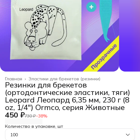
Главная
›
Эластики для брекетов (резинки)
Резинки для брекетов
(ортодонтические эластики, тяги)
Leopard Леопард 6,35 мм, 230 г (8
oz, 1/4") Ormco, серия Животные
450 ₽
730 ₽
−
38
%
Количество в упаковке, шт
100