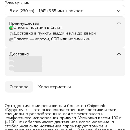
Размеры, мм
8 oz (230 гр) - 1/4" (6.35 мм) + захват
Преимущества
Оплата частями в Сплит
Доставка в пункты выдачи или до двери
Оплата — картой, СБП или наличными
Доставка
О товаре
Характеристики
Ортодонтические резинки для брекетов Chipmunk
«Бурундук» — это высококачественные эластики и тяги,
специально разработанные для эффективного и
комфортного исправления прикуса. Упаковка весом 100 г
(~100 шт.) обеспечивает длительное использование, а
стабильная сила натяжения гарантирует точное и
равномерное воздействие на зубы. Резинки безопасны для