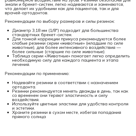
эмали и брекет-систем, легко надеваются и заменяются,
что делает их удобными как для пациентов, так и для
врачей-ортодонтов.
Рекомендации по выбору размеров и силы резинок:
Диаметр 3,18 мм (1/8") подходит для большинства
стандартных брекет-систем.
Для тонкой коррекции прикуса рекомендуются более
слабые резинки серии «животные» (младшие по силе
животные), для более интенсивного воздействия —
более сильные (старшие по силе животные).
Таблица серии «Животные» помогает легко определить
необходимую силу для каждого пациента и этапа
лечения.
Рекомендации по применению:
Надевайте резинки в соответствии с назначением
ортодонта.
Резинки рекомендуется менять дважды в день, так как
со временем они теряют эластичность и силу
воздействия.
Используйте цветные эластики для удобства контроля
и эстетики.
Храните резинки в сухом месте, избегая попадания
прямого солнца