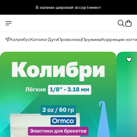
В налиии широкий ассортимент
Стоматологичечкие материалы оптом и в розницу
Колумбус
Каталог
Дуги
Проволока
Пружины
Коррекция ногт