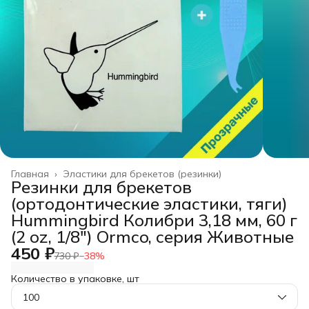
Главная
›
Эластики для брекетов (резинки)
Резинки для брекетов
(ортодонтические эластики, тяги)
Hummingbird Колибри 3,18 мм, 60 г
(2 oz, 1/8") Ormco, серия Животные
450 ₽
730 ₽
−
38
%
Количество в упаковке, шт
100