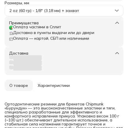
Размеры, мм
2 oz (60 гр) - 1/8" (3.18 мм) + захват
Преимущества
Оплата частями в Сплит
Доставка в пункты выдачи или до двери
Оплата — картой, СБП или наличными
Доставка
О товаре
Характеристики
Ортодонтические резинки для брекетов Chipmunk
«Бурундук» — это высококачественные эластики и тяги,
специально разработанные для эффективного и
комфортного исправления прикуса. Упаковка весом 100 г
(~100 шт.) обеспечивает длительное использование, а
стабильная сила натяжения гарантирует точное и
равномерное воздействие на зубы. Резинки безопасны для