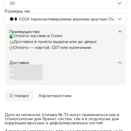
10
Размеры, мм
⚫️⬆️ 0.016 термоактивируемые верхние круглые Ovoid
Преимущества
Оплата частями в Сплит
Доставка в пункты выдачи или до двери
Оплата — картой, СБП или наличными
Доставка
О товаре
Характеристики
Дуги из нитинола (сплава Ni-Ti) могут применяться как в
стоматологии для брекет-систем, так и в подологии для
коррекции вросших и деформированных ногтей.
Активация нагреванием: повышенная производительность