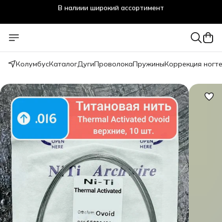
Стоматологичечкие материалы оптом и в розницу
Колумбус
Каталог
Дуги
Проволока
Пружины
Коррекция ногт