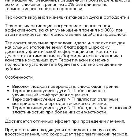
за счет снижения трения на 30% без влияния на
термоактивные свойства проволоки.
Термоактивируемая никель-титановая дуга в ортодонтии
Технология активации нагреванием: повышенная
эффективность за счет уменьшения трения на 30%, при
этом не влияется на термоактивные свойства проволоки.
Термоактивируемые проволоки идеально подходят для
начальных этапов лечения благодаря широкому
диапазону фактической деформации и мягкости, что
делает их оптимальным выбором для использования в
качестве начальных дуг. Теоретически их можно
полностью установить в брекеты с сильно смещенными
зубами.
Особенности:
Высоко-гладкая поверхность, снижающая трение.
Термоактивируемые дуги NITI обеспечивают
улучшенный комфорт для пациента.
Термоактивируемые дуги NITI являются отличным
материалом для ортодонтического лечения.
Термоактивируемые дуги NITI обладают более высокой
эластичностью при более низкой жесткости.
Достигается отличный эффект при проведении лечения.
Предоставляют щадящую и последовательную силу
восстановления, что сокращает терапевтический период.