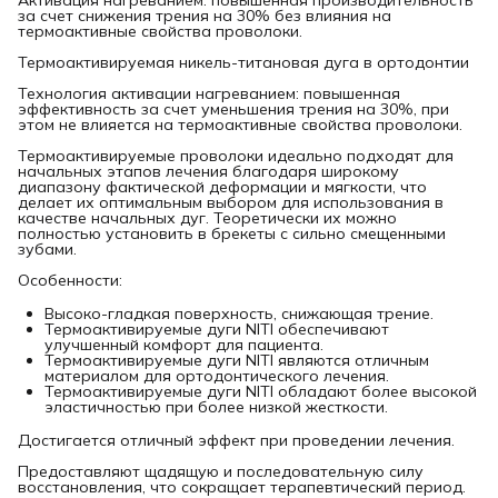
за счет снижения трения на 30% без влияния на
термоактивные свойства проволоки.
Термоактивируемая никель-титановая дуга в ортодонтии
Технология активации нагреванием: повышенная
эффективность за счет уменьшения трения на 30%, при
этом не влияется на термоактивные свойства проволоки.
Термоактивируемые проволоки идеально подходят для
начальных этапов лечения благодаря широкому
диапазону фактической деформации и мягкости, что
делает их оптимальным выбором для использования в
качестве начальных дуг. Теоретически их можно
полностью установить в брекеты с сильно смещенными
зубами.
Особенности:
Высоко-гладкая поверхность, снижающая трение.
Термоактивируемые дуги NITI обеспечивают
улучшенный комфорт для пациента.
Термоактивируемые дуги NITI являются отличным
материалом для ортодонтического лечения.
Термоактивируемые дуги NITI обладают более высокой
эластичностью при более низкой жесткости.
Достигается отличный эффект при проведении лечения.
Предоставляют щадящую и последовательную силу
восстановления, что сокращает терапевтический период.