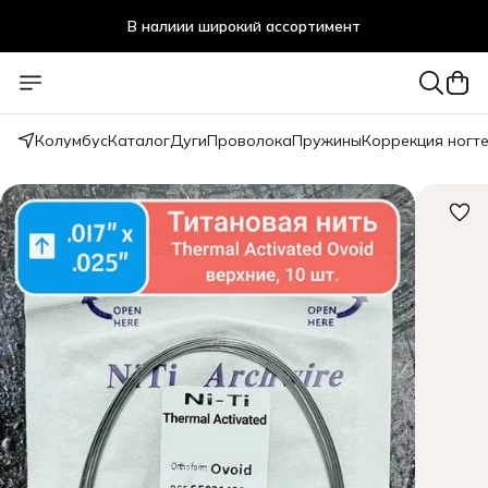
В налиии широкий ассортимент
Стоматологичечкие материалы оптом и в розницу
Колумбус
Каталог
Дуги
Проволока
Пружины
Коррекция ногт