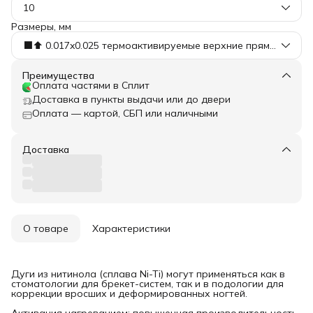
10
Размеры, мм
⬛️⬆️ 0.017x0.025 термоактивируемые верхние прямоугольные Ovoid
Преимущества
Оплата частями в Сплит
Доставка в пункты выдачи или до двери
Оплата — картой, СБП или наличными
Доставка
О товаре
Характеристики
Дуги из нитинола (сплава Ni-Ti) могут применяться как в
стоматологии для брекет-систем, так и в подологии для
коррекции вросших и деформированных ногтей.
Активация нагреванием: повышенная производительность