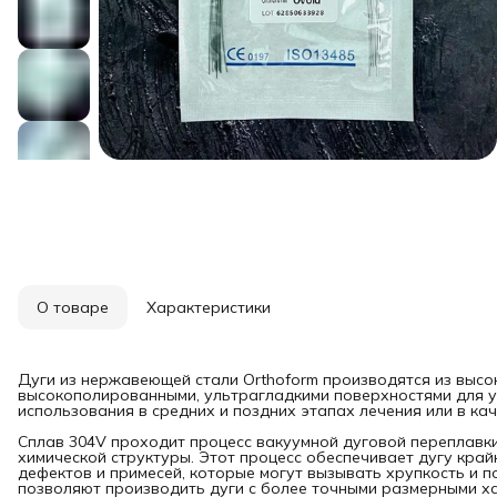
О товаре
Характеристики
Дуги из нержавеющей стали Orthoform производятся из высо
высокополированными, ультрагладкими поверхностями для у
использования в средних и поздних этапах лечения или в ка
Сплав 304V проходит процесс вакуумной дуговой переплавк
химической структуры. Этот процесс обеспечивает дугу край
дефектов и примесей, которые могут вызывать хрупкость и 
позволяют производить дуги с более точными размерными х