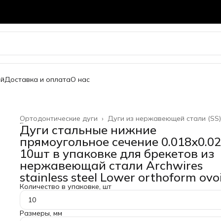
ей
Доставка и оплата
О нас
Ортодонтические дуги
›
Дуги из нержавеющей стали (SS)
Главная
›
Дуги стальные нижние
прямоугольное сечение 0.018x0.0
10шт в упаковке для брекетов из
нержавеющай стали Archwires
stainless steel Lower orthoform ovo
Количество в упаковке, шт
10
Размеры, мм