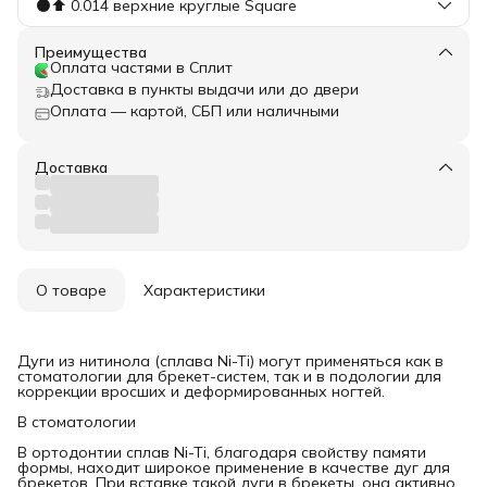
⚫️⬆️ 0.014 верхние круглые Square
Преимущества
Оплата частями в Сплит
Доставка в пункты выдачи или до двери
Оплата — картой, СБП или наличными
Доставка
О товаре
Характеристики
Дуги из нитинола (сплава Ni-Ti) могут применяться как в
стоматологии для брекет-систем, так и в подологии для
коррекции вросших и деформированных ногтей.
В стоматологии
В ортодонтии сплав Ni-Ti, благодаря свойству памяти
формы, находит широкое применение в качестве дуг для
брекетов. При вставке такой дуги в брекеты, она активно