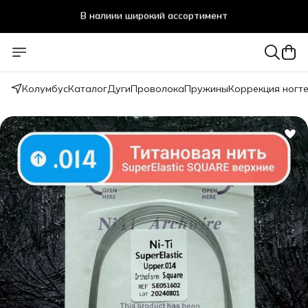
Стоматологичечкие материалы оптом и в розницу
Колумбус
Каталог
Дуги
Проволока
Пружины
Коррекция ногт