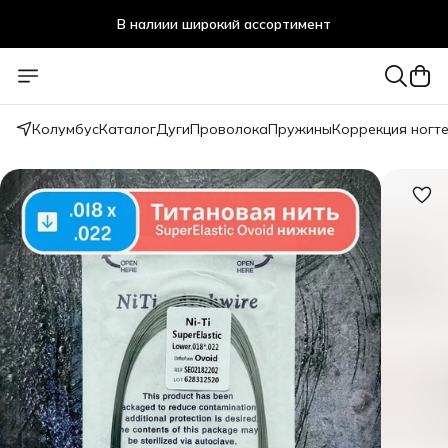
В налиии широкий ассортимент
Стоматологичечкие материалы оптом и в розницу
Колумбус
Каталог
Дуги
Проволока
Пружины
Коррекция ногт