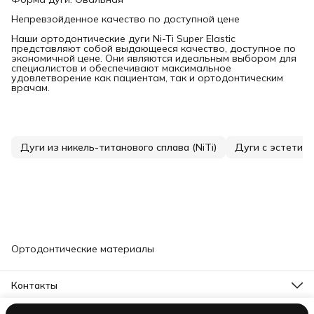
Непревзойденное качество по доступной цене
Наши ортодонтические дуги Ni-Ti Super Elastic
представляют собой выдающееся качество, доступное по
экономичной цене. Они являются идеальным выбором для
специалистов и обеспечивают максимальное
удовлетворение как пациентам, так и ортодонтическим
врачам.
Дуги из никель-титанового сплава (NiTi)
Ортодонтические материалы
Контакты
Адрес
г. Дубна, Московская обл. ул. Университетская д.16