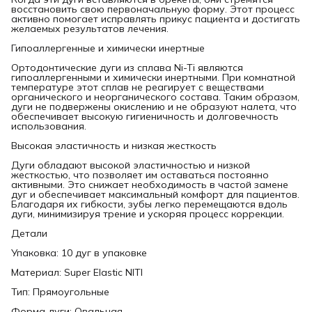
восстановить свою первоначальную форму. Этот процесс
активно помогает исправлять прикус пациента и достигать
желаемых результатов лечения.
Гипоаллергенные и химически инертные
Ортодонтические дуги из сплава Ni-Ti являются
гипоаллергенными и химически инертными. При комнатной
температуре этот сплав не реагирует с веществами
органического и неорганического состава. Таким образом,
дуги не подвержены окислению и не образуют налета, что
обеспечивает высокую гигиеничность и долговечность
использования.
Высокая эластичность и низкая жесткость
Дуги обладают высокой эластичностью и низкой
жесткостью, что позволяет им оставаться постоянно
активными. Это снижает необходимость в частой замене
дуг и обеспечивает максимальный комфорт для пациентов.
Благодаря их гибкости, зубы легко перемещаются вдоль
дуги, минимизируя трение и ускоряя процесс коррекции.
Детали
Упаковка: 10 дуг в упаковке
Материал: Super Elastic NITI
Тип: Прямоугольные
Форма дуги: Овальная