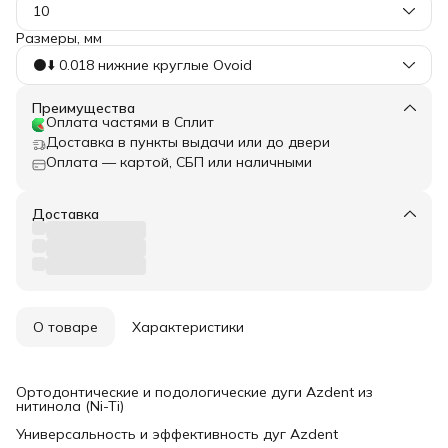
10
Размеры, мм
⚫️⬇️ 0.018 нижние круглые Ovoid
Преимущества
Оплата частями в Сплит
Доставка в пункты выдачи или до двери
Оплата — картой, СБП или наличными
Доставка
О товаре
Характеристики
Ортодонтические и подологические дуги Azdent из
нитинола (Ni-Ti)
Универсальность и эффективность дуг Azdent