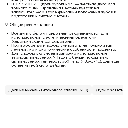
0.019" × 0.025" (прямоугольная) — жёсткая дуга для
точного финиширования Рекомендуется: на
заключительном этапе фиксации положения зубов и
подготовки к снятию системы
💡 Общие рекомендации:
Все дуги с белым покрытием рекомендуются для
использования с эстетическими брекетами
(керамическими, сапфировыми).
При выборе дуги важно учитывать не только этап
лечения, но и анатомические особенности пациента.
Для сложных случаев возможно использование
термоактивируемых NiTi дуг с белым покрытием,
активируемых температурой тела (≈35–37°C), для ещё
более мягкой силы действия.
Дуги из никель-титанового сплава (NiTi)