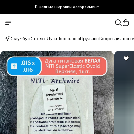
Стоматологичечкие материалы оптом и в розницу
Колумбус
Каталог
Дуги
Проволока
Пружины
Коррекция ногт