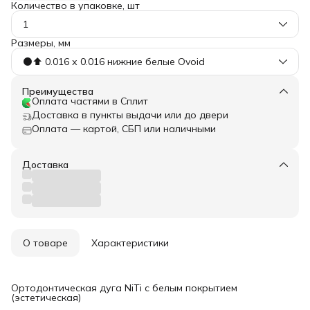
Количество в упаковке, шт
1
Размеры, мм
⚫️⬆️ 0.016 х 0.016 нижние белые Ovoid
Преимущества
Оплата частями в Сплит
Доставка в пункты выдачи или до двери
Оплата — картой, СБП или наличными
Доставка
О товаре
Характеристики
Ортодонтическая дуга NiTi с белым покрытием
(эстетическая)