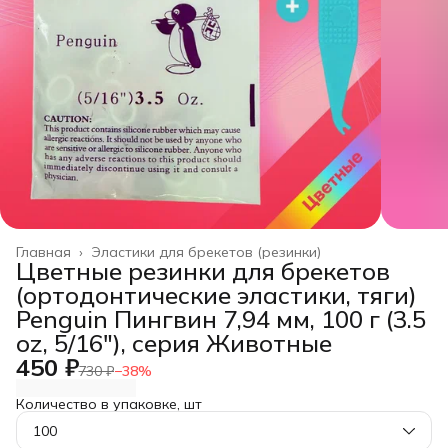
Главная
›
Эластики для брекетов (резинки)
Цветные резинки для брекетов
(ортодонтические эластики, тяги)
Penguin Пингвин 7,94 мм, 100 г (3.5
oz, 5/16"), серия Животные
450 ₽
730 ₽
−
38
%
Количество в упаковке, шт
100