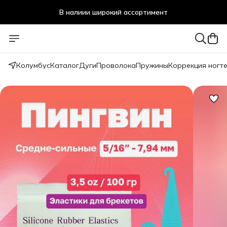
В налиии широкий ассортимент
Стоматологичечкие материалы оптом и в розницу
Колумбус
Каталог
Дуги
Проволока
Пружины
Коррекция ногт