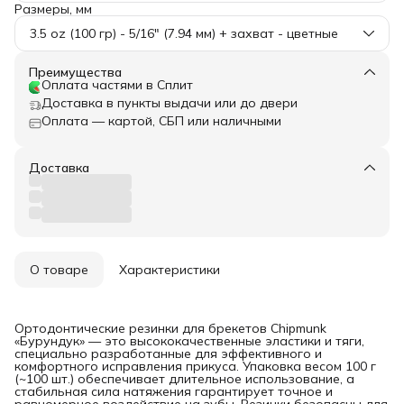
Размеры, мм
3.5 oz (100 гр) - 5/16" (7.94 мм) + захват - цветные
Преимущества
Оплата частями в Сплит
Доставка в пункты выдачи или до двери
Оплата — картой, СБП или наличными
Доставка
О товаре
Характеристики
Ортодонтические резинки для брекетов Chipmunk
«Бурундук» — это высококачественные эластики и тяги,
специально разработанные для эффективного и
комфортного исправления прикуса. Упаковка весом 100 г
(~100 шт.) обеспечивает длительное использование, а
стабильная сила натяжения гарантирует точное и
равномерное воздействие на зубы. Резинки безопасны для