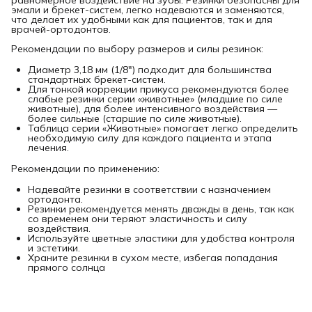
эмали и брекет-систем, легко надеваются и заменяются,
что делает их удобными как для пациентов, так и для
врачей-ортодонтов.
Рекомендации по выбору размеров и силы резинок:
Диаметр 3,18 мм (1/8") подходит для большинства
стандартных брекет-систем.
Для тонкой коррекции прикуса рекомендуются более
слабые резинки серии «животные» (младшие по силе
животные), для более интенсивного воздействия —
более сильные (старшие по силе животные).
Таблица серии «Животные» помогает легко определить
необходимую силу для каждого пациента и этапа
лечения.
Рекомендации по применению:
Надевайте резинки в соответствии с назначением
ортодонта.
Резинки рекомендуется менять дважды в день, так как
со временем они теряют эластичность и силу
воздействия.
Используйте цветные эластики для удобства контроля
и эстетики.
Храните резинки в сухом месте, избегая попадания
прямого солнца