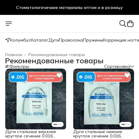
Стоматологичечкие материалы оптом и в розницу
Колумбус
Каталог
Дуги
Проволока
Пружины
Коррекция ногт
Главная
›
Рекомендованные товары
Рекомендованные товары
Фильтры
Сортировка
Дуги стальные верхние
Дуги стальные нижние
круглое сечение 0.016
круглое сечение 0.016